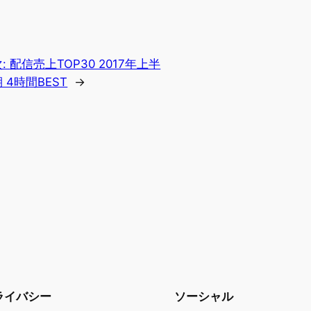
次:
配信売上TOP30 2017年上半
 4時間BEST
→
ライバシー
ソーシャル