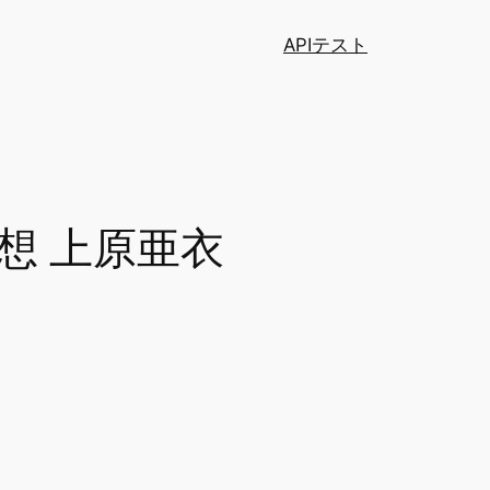
APIテスト
の妄想 上原亜衣