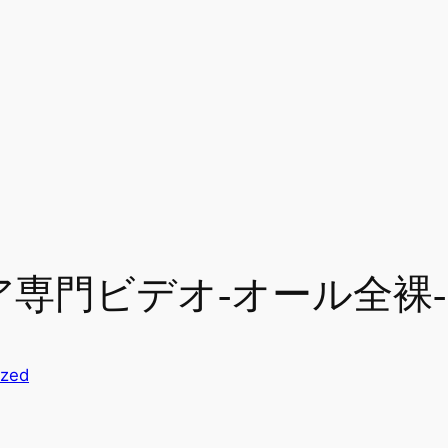
ニア専門ビデオ-オール全裸-
ized