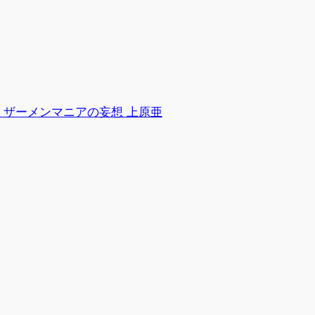
ol.5 ザーメンマニアの妄想 上原亜