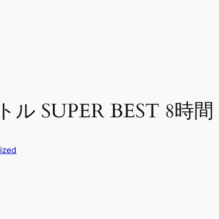
ル SUPER BEST 8時間
ized