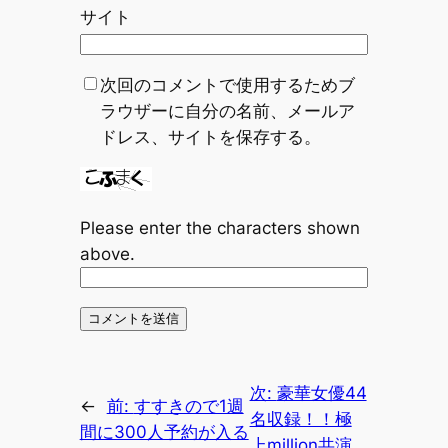
サイト
次回のコメントで使用するためブ
ラウザーに自分の名前、メールア
ドレス、サイトを保存する。
Please enter the characters shown
above.
次:
豪華女優44
←
前:
すすきので1週
名収録！！極
間に300人予約が入る
上million共演