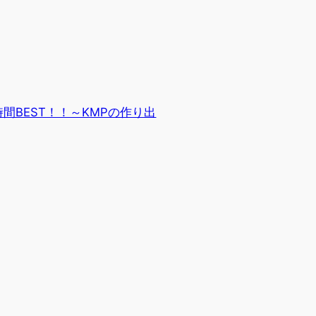
時間BEST！！～KMPの作り出