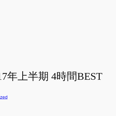
017年上半期 4時間BEST
ized