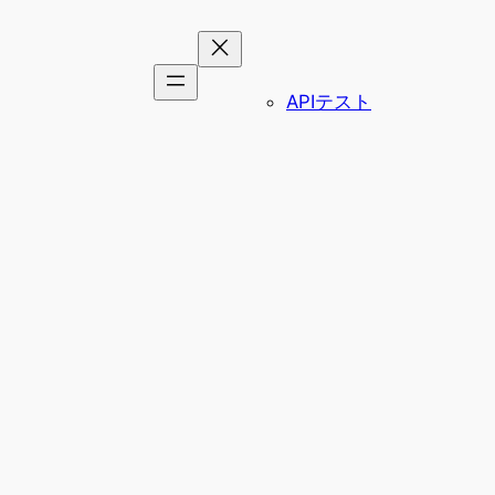
APIテスト