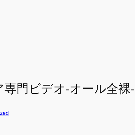
ニア専門ビデオ-オール全裸-
ized