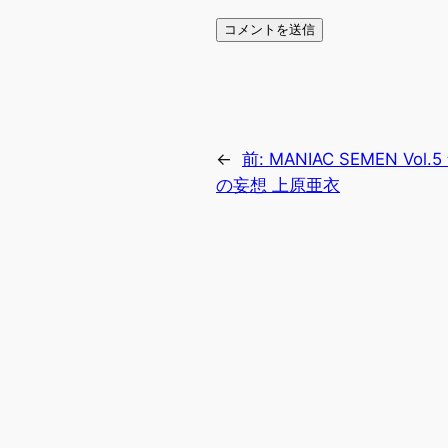
←
前:
MANIAC SEMEN Vo
の妄想 上原亜衣